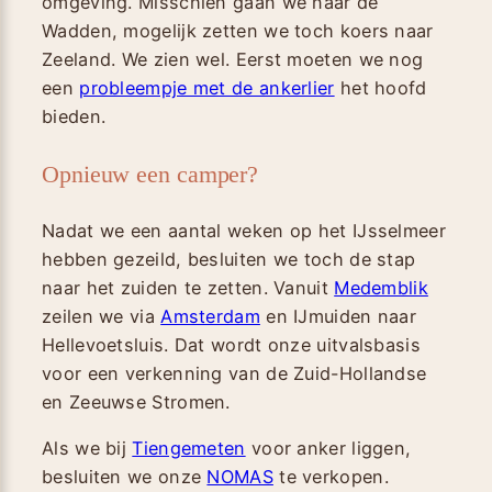
omgeving. Misschien gaan we naar de
Wadden, mogelijk zetten we toch koers naar
Zeeland. We zien wel. Eerst moeten we nog
een
probleempje met de ankerlier
het hoofd
bieden.
Opnieuw een camper?
Nadat we een aantal weken op het IJsselmeer
hebben gezeild, besluiten we toch de stap
naar het zuiden te zetten. Vanuit
Medemblik
zeilen we via
Amsterdam
en IJmuiden naar
Hellevoetsluis. Dat wordt onze uitvalsbasis
voor een verkenning van de Zuid-Hollandse
en Zeeuwse Stromen.
Als we bij
Tiengemeten
voor anker liggen,
besluiten we onze
NOMAS
te verkopen.