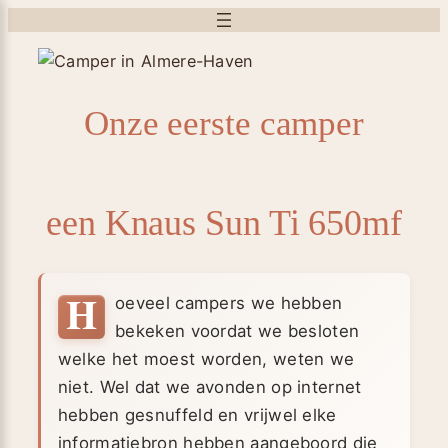
Onze eerste camper
een Knaus Sun Ti 650mf
H
oeveel campers we hebben
bekeken voordat we besloten
welke het moest worden, weten we
niet. Wel dat we avonden op internet
hebben gesnuffeld en vrijwel elke
informatiebron hebben aangeboord die