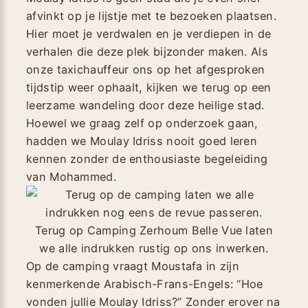
afvinkt op je lijstje met te bezoeken plaatsen.
Hier moet je verdwalen en je verdiepen in de
verhalen die deze plek bijzonder maken. Als
onze taxichauffeur ons op het afgesproken
tijdstip weer ophaalt, kijken we terug op een
leerzame wandeling door deze heilige stad.
Hoewel we graag zelf op onderzoek gaan,
hadden we Moulay Idriss nooit goed leren
kennen zonder de enthousiaste begeleiding
van Mohammed.
Terug op Camping Zerhoum Belle Vue laten
we alle indrukken rustig op ons inwerken.
Op de camping vraagt Moustafa in zijn
kenmerkende Arabisch-Frans-Engels: “Hoe
vonden jullie Moulay Idriss?” Zonder erover na