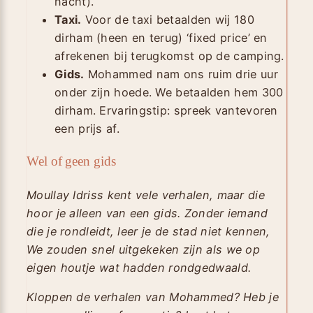
nacht).
Taxi.
Voor de taxi betaalden wij 180
dirham (heen en terug) ‘fixed price’ en
afrekenen bij terugkomst op de camping.
Gids.
Mohammed nam ons ruim drie uur
onder zijn hoede. We betaalden hem 300
dirham. Ervaringstip: spreek vantevoren
een prijs af.
Wel of geen gids
Moullay Idriss kent vele verhalen, maar die
hoor je alleen van een gids. Zonder iemand
die je rondleidt, leer je de stad niet kennen,
We zouden snel uitgekeken zijn als we op
eigen houtje wat hadden rondgedwaald.
Kloppen de verhalen van Mohammed? Heb je