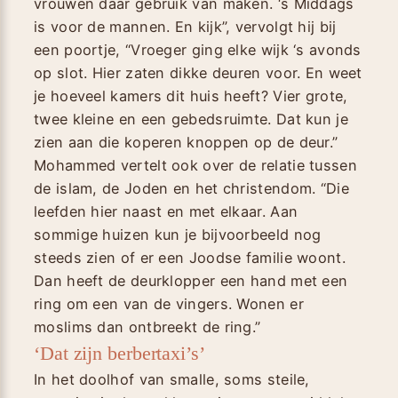
vrouwen daar gebruik van maken. ‘s Middags
is voor de mannen. En kijk”, vervolgt hij bij
een poortje, “Vroeger ging elke wijk ‘s avonds
op slot. Hier zaten dikke deuren voor. En weet
je hoeveel kamers dit huis heeft? Vier grote,
twee kleine en een gebedsruimte. Dat kun je
zien aan die koperen knoppen op de deur.”
Mohammed vertelt ook over de relatie tussen
de islam, de Joden en het christendom. “Die
leefden hier naast en met elkaar. Aan
sommige huizen kun je bijvoorbeeld nog
steeds zien of er een Joodse familie woont.
Dan heeft de deurklopper een hand met een
ring om een van de vingers. Wonen er
moslims dan ontbreekt de ring.”
‘Dat zijn berbertaxi’s’
In het doolhof van smalle, soms steile,