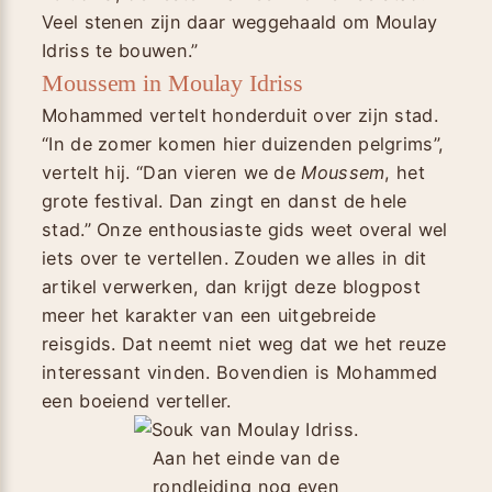
Veel stenen zijn daar weggehaald om Moulay
Idriss te bouwen.”
Moussem in Moulay Idriss
Mohammed vertelt honderduit over zijn stad.
“In de zomer komen hier duizenden pelgrims”,
vertelt hij. “Dan vieren we de
Moussem
, het
grote festival. Dan zingt en danst de hele
stad.” Onze enthousiaste gids weet overal wel
iets over te vertellen. Zouden we alles in dit
artikel verwerken, dan krijgt deze blogpost
meer het karakter van een uitgebreide
reisgids. Dat neemt niet weg dat we het reuze
interessant vinden. Bovendien is Mohammed
een boeiend verteller.
Aan het einde van de
rondleiding nog even