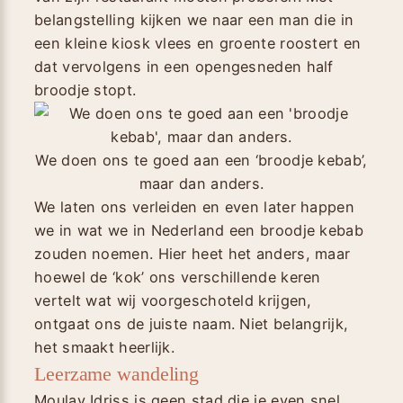
belangstelling kijken we naar een man die in
een kleine kiosk vlees en groente roostert en
dat vervolgens in een opengesneden half
broodje stopt.
We doen ons te goed aan een ‘broodje kebab’,
maar dan anders.
We laten ons verleiden en even later happen
we in wat we in Nederland een broodje kebab
zouden noemen. Hier heet het anders, maar
hoewel de ‘kok’ ons verschillende keren
vertelt wat wij voorgeschoteld krijgen,
ontgaat ons de juiste naam. Niet belangrijk,
het smaakt heerlijk.
Leerzame wandeling
Moulay Idriss is geen stad die je even snel