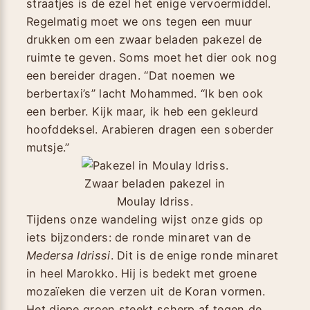
straatjes is de ezel het enige vervoermiddel.
Regelmatig moet we ons tegen een muur
drukken om een zwaar beladen pakezel de
ruimte te geven. Soms moet het dier ook nog
een bereider dragen. “Dat noemen we
berbertaxi’s” lacht Mohammed. “Ik ben ook
een berber. Kijk maar, ik heb een gekleurd
hoofddeksel. Arabieren dragen een soberder
mutsje.”
Zwaar beladen pakezel in
Moulay Idriss.
Tijdens onze wandeling wijst onze gids op
iets bijzonders: de ronde minaret van de
Medersa Idrissi
. Dit is de enige ronde minaret
in heel Marokko. Hij is bedekt met groene
mozaïeken die verzen uit de Koran vormen.
Het diepe groen steekt scherp af tegen de