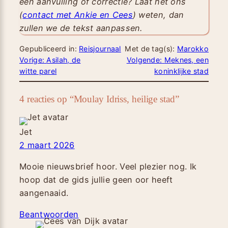
een aanvulling of correctie? Laat het ons
(
contact met Ankie en Cees
) weten, dan
zullen we de tekst aanpassen.
Gepubliceerd in:
Reisjournaal
Met de tag(s):
Marokko
Vorige:
Asilah, de
Volgende:
Meknes, een
witte parel
koninklijke stad
4 reacties op “Moulay Idriss, heilige stad”
Jet
2 maart 2026
Mooie nieuwsbrief hoor. Veel plezier nog. Ik
hoop dat de gids jullie geen oor heeft
aangenaaid.
Beantwoorden