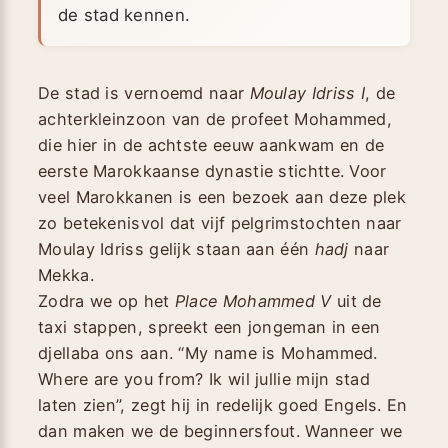
de stad kennen.
De stad is vernoemd naar
Moulay Idriss I
, de
achterkleinzoon van de profeet Mohammed,
die hier in de achtste eeuw aankwam en de
eerste Marokkaanse dynastie stichtte. Voor
veel Marokkanen is een bezoek aan deze plek
zo betekenisvol dat vijf pelgrimstochten naar
Moulay Idriss gelijk staan aan één
hadj
naar
Mekka.
Zodra we op het
Place Mohammed V
uit de
taxi stappen, spreekt een jongeman in een
djellaba ons aan. “My name is Mohammed.
Where are you from? Ik wil jullie mijn stad
laten zien”, zegt hij in redelijk goed Engels. En
dan maken we de beginnersfout. Wanneer we