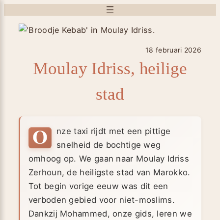
Ga
naar
de
inhoud
18 februari 2026
Moulay Idriss, heilige
stad
O
nze taxi rijdt met een pittige
snelheid de bochtige weg
omhoog op. We gaan naar Moulay Idriss
Zerhoun, de heiligste stad van Marokko.
Tot begin vorige eeuw was dit een
verboden gebied voor niet-moslims.
Dankzij Mohammed, onze gids, leren we