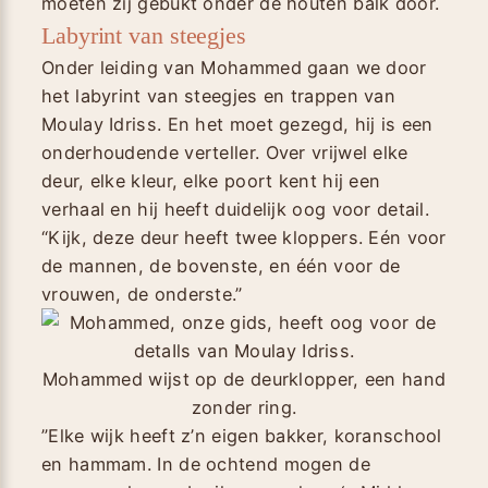
moeten zij gebukt onder de houten balk door.
Labyrint van steegjes
Onder leiding van Mohammed gaan we door
het labyrint van steegjes en trappen van
Moulay Idriss. En het moet gezegd, hij is een
onderhoudende verteller. Over vrijwel elke
deur, elke kleur, elke poort kent hij een
verhaal en hij heeft duidelijk oog voor detail.
“Kijk, deze deur heeft twee kloppers. Eén voor
de mannen, de bovenste, en één voor de
vrouwen, de onderste.”
Mohammed wijst op de deurklopper, een hand
zonder ring.
”Elke wijk heeft z’n eigen bakker, koranschool
en hammam. In de ochtend mogen de